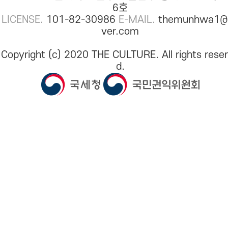
6호
LICENSE.
101-82-30986
E-MAIL.
themunhwa1@
ver.com
Copyright (c) 2020 THE CULTURE. All rights rese
d.