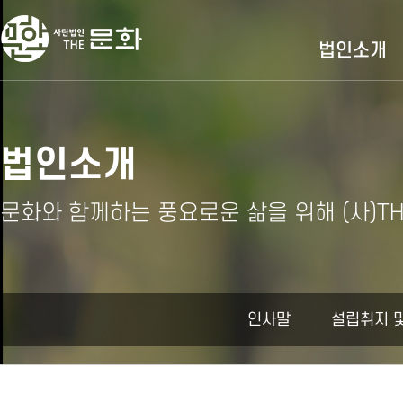
법인소개
법인소개
문화와 함께하는 풍요로운 삶을 위해 (사)T
인사말
설립취지 