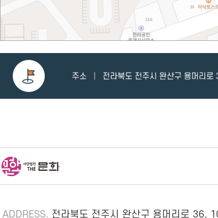
ADDRESS.
전라북도 전주시 완산구 용머리로 36, 1