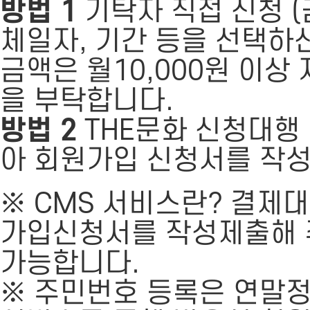
방법 1
기탁자 직접 신청 (
체일자, 기간 등을 선택하
금액은 월10,000원 이상
을 부탁합니다.
방법 2
THE문화 신청대행 
아 회원가입 신청서를 작성
※ CMS 서비스란? 결제
가입신청서를 작성제출해 
가능합니다.
※ 주민번호 등록은 연말