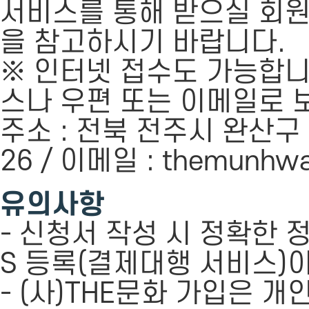
서비스를 통해 받으실 회
을 참고하시기 바랍니다.
※ 인터넷 접수도 가능합니
스나 우편 또는 이메일로 
주소 : 전북 전주시 완산구 용머
26 / 이메일 : themunhw
유의사항
- 신청서 작성 시 정확한
S 등록(결제대행 서비스)
- (사)THE문화 가입은 