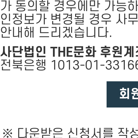
가 동의할 경우에만 가능하
인정보가 변경될 경우 사
안내해 드리겠습니다.
사단법인 THE문화 후원계
전북은행 1013-01-331
회
※ 다운받은 신청서를 작성하