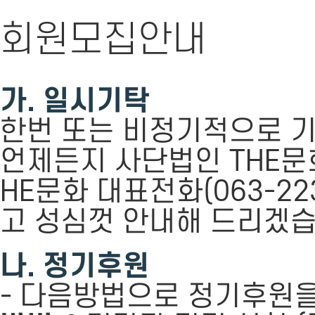
회원모집안내
가. 일시기탁
한번 또는 비정기적으로 기
언제든지 사단법인 THE문
HE문화 대표전화(063-2
고 성심껏 안내해 드리겠습
나. 정기후원
- 다음방법으로 정기후원을